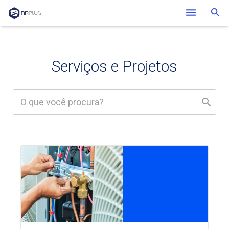
Quem Somos
Soluções
Serviços e Projetos
Clientes
Blog
Contato