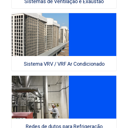
Sistemas de Ventilação e Exaustão
Sistema VRV / VRF Ar Condicionado
Redes de dutos para Refrigeração