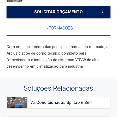
SOLICITAR ORÇAMENTO
keyboard_arrow_right
INFORMAÇÕES
Com credenciamento das principais marcas do mercado, a
Arplus dispõe de corpo técnico completo para
fornecimento e instalação de sistemas VRV® de alto
desempenho em climatização para indústria.
Soluções Relacionadas
Ar Condicionados Splitão e Self