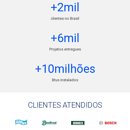
+2mil
clientes no Brasil
+6mil
Projetos entregues
+10milhões
Btus instalados
CLIENTES ATENDIDOS