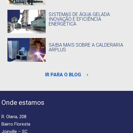
SISTEMAS DE ÁGUA GELADA:
INOVAÇÃO E EFICIÊNCIA
ENERGÉTICA
SAIBA MAIS SOBRE A CALDERARIA
ARPLUS
IR PARA O BLOG
Onde estamos
R. Olaria, 208
Bairro Floresta
Joinville – SC