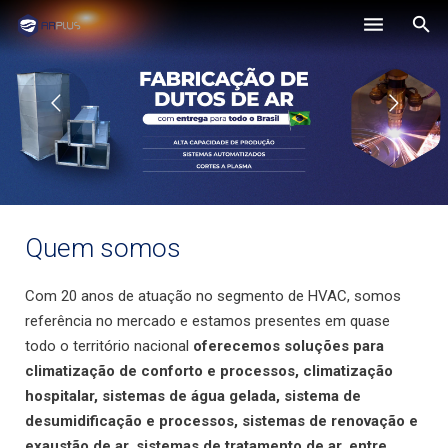
Quem Somos
Soluções
Clientes
Blog
Quem somos
Contato
Com 20 anos de atuação no segmento de HVAC, somos
referência no mercado e estamos presentes em quase
todo o território nacional
oferecemos soluções para
climatização de conforto e processos, climatização
hospitalar, sistemas de água gelada, sistema de
desumidificação e processos, sistemas de renovação e
exaustão de ar, sistemas de tratamento de ar, entre