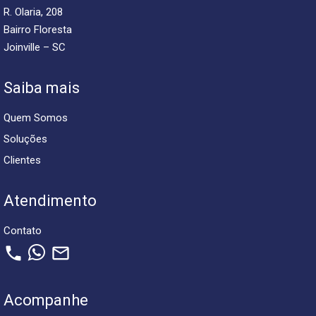
R. Olaria, 208
Bairro Floresta
Joinville – SC
Saiba mais
Quem Somos
Soluções
Clientes
Atendimento
Contato
phone
mail_outline
Acompanhe