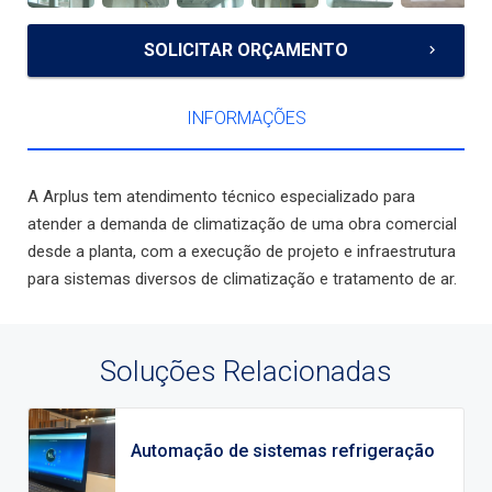
SOLICITAR ORÇAMENTO
keyboard_arrow_right
INFORMAÇÕES
A Arplus tem atendimento técnico especializado para
atender a demanda de climatização de uma obra comercial
desde a planta, com a execução de projeto e infraestrutura
para sistemas diversos de climatização e tratamento de ar.
Soluções Relacionadas
Automação de sistemas refrigeração