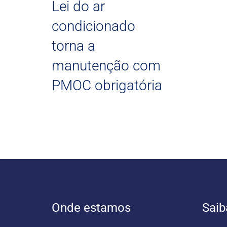
Lei do ar
condicionado
torna a
manutenção com
PMOC obrigatória
Onde estamos
Saib