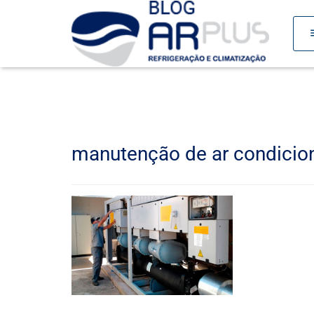
m
manutenção de ar condicio