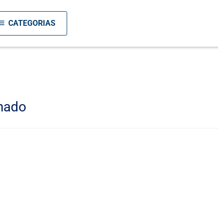
enu
CATEGORIAS
nado