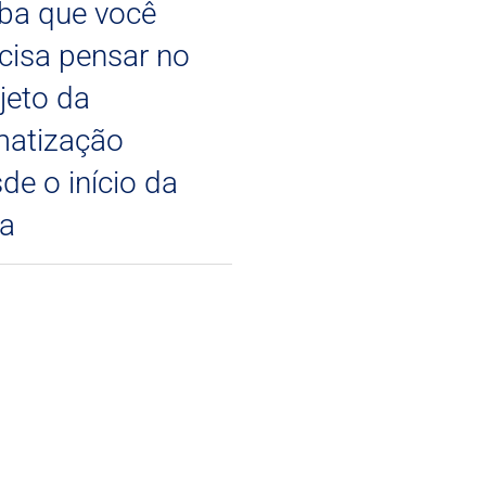
ba que você
cisa pensar no
jeto da
matização
de o início da
ra