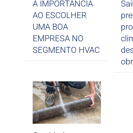
A IMPORTÂNCIA
Sai
AO ESCOLHER
pre
UMA BOA
pro
EMPRESA NO
cli
SEGMENTO HVAC
des
ob