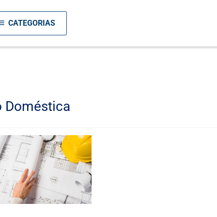
enu
CATEGORIAS
o Doméstica