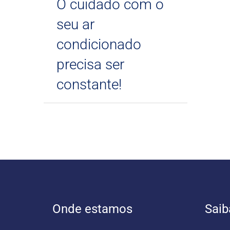
O cuidado com o
seu ar
condicionado
precisa ser
constante!
Onde estamos
Saib